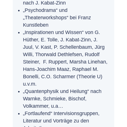
nach J. Kabat-Zinn
„Psychodrama“ und
„Theaterworkshops“ bei Franz
Kunstleben
„Inspirationen und Wissen“ von G.
Hüther, E. Tolle, J. Kabat-Zinn, J.
Juul, V. Kast, P. Schellenbaum, Jürg
Willi, Thorwald Dethlefsen, Rudolf
Steiner, F. Ruppert, Marsha Linehan,
Hans-Joachim Maaz, Raphael M.
Bonelli, C.O. Scharmer (Theorie U)
u.v.m.
„Quantenphysik und Heilung“ nach
Warnke, Schmieke, Bischof,
Volkammer, u.a…
„Fortlaufend“ Intervisionsgruppen,
Literatur und Vorträge zu den