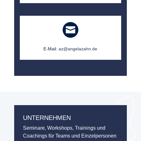

E-Mail:
az@angelazahn.de
UNTERNEHMEN
Seminare, Workshops, Trainings und
Coachings für Teams und Einzelpersonen