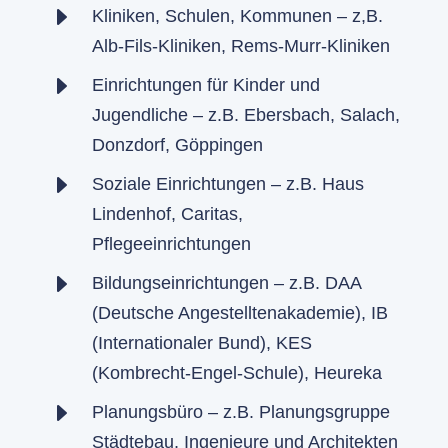
E
Kliniken, Schulen, Kommunen – z,B.
Alb-Fils-Kliniken, Rems-Murr-Kliniken
E
Einrichtungen für Kinder und
Jugendliche – z.B. Ebersbach, Salach,
Donzdorf, Göppingen
E
Soziale Einrichtungen – z.B. Haus
Lindenhof, Caritas,
Pflegeeinrichtungen
E
Bildungseinrichtungen – z.B. DAA
(Deutsche Angestelltenakademie), IB
(Internationaler Bund), KES
(Kombrecht-Engel-Schule), Heureka
E
Planungsbüro – z.B. Planungsgruppe
Städtebau, Ingenieure und Architekten