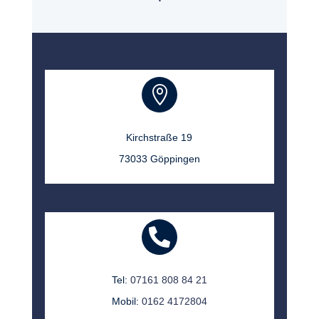

Kirchstraße 19
73033 Göppingen

Tel:
07161 808 84 21
Mobil:
0162 4172804