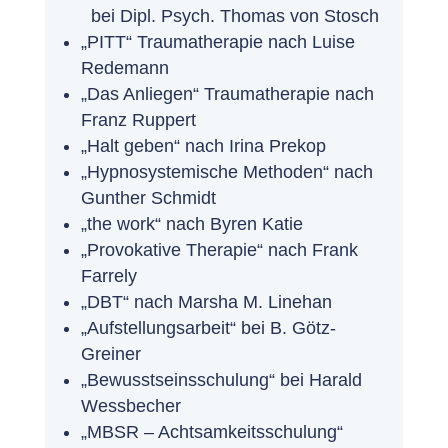
bei Dipl. Psych. Thomas von Stosch
„PITT“
Traumatherapie nach Luise
Redemann
„Das Anliegen“ Traumatherapie nach
Franz Ruppert
„Halt geben“ nach Irina Prekop
„Hypnosystemische Methoden“ nach
Gunther Schmidt
„the work“ nach Byren Katie
„Provokative Therapie“ nach Frank
Farrely
„DBT“ nach Marsha M. Linehan
„Aufstellungsarbeit“ bei B. Götz-
Greiner
„Bewusstseinsschulung“ bei Harald
Wessbecher
„MBSR – Achtsamkeitsschulung“