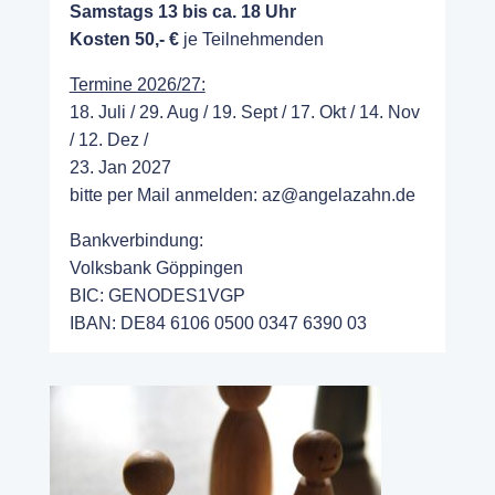
Samstags 13 bis ca. 18 Uhr
Kosten 50,- €
je Teilnehmenden
Termine 2026/27:
18. Juli / 29. Aug / 19. Sept / 17. Okt / 14. Nov
/ 12. Dez /
23. Jan 2027
bitte per Mail anmelden:
az@angelazahn.de
Bankverbindung:
Volksbank Göppingen
BIC: GENODES1VGP
IBAN: DE84 6106 0500 0347 6390 03