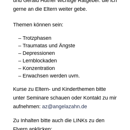
und Gerald Hüther wichtige Ratgeber. die ich
gerne an die Eltern weiter gebe.
Themen können sein:
– Trotzphasen
– Traumatas und Ängste
– Depressionen
– Lernblockaden
– Konzentration
– Erwachsen werden uvm.
Kurse zu Eltern- und Kinderthemen bitte
unter Seminare schauen oder Kontakt zu mir
aufnehmen:
az@angelazahn.de
Zu Inhalten bitte auch die LINKs zu den
Flyern anklicken: